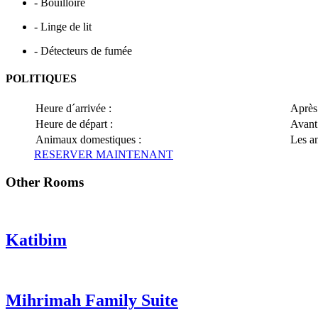
- Bouilloire
- Linge de lit
- Détecteurs de fumée
POLITIQUES
Heure d´arrivée :
Après 
Heure de départ :
Avant 
Animaux domestiques :
Les a
RESERVER MAINTENANT
Other Rooms
Katibim
Mihrimah Family Suite