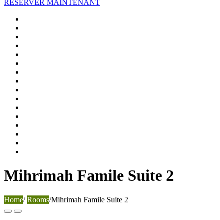
RESERVER MAINTENANT
Mihrimah Famile Suite 2
Home
/
Rooms
/
Mihrimah Famile Suite 2