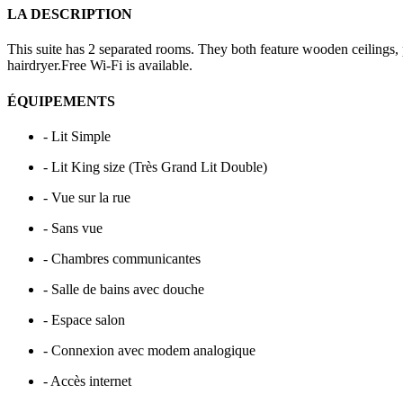
LA DESCRIPTION
This suite has 2 separated rooms. They both feature wooden ceilings, 
hairdryer.Free Wi-Fi is available.
ÉQUIPEMENTS
- Lit Simple
- Lit King size (Très Grand Lit Double)
- Vue sur la rue
- Sans vue
- Chambres communicantes
- Salle de bains avec douche
- Espace salon
- Connexion avec modem analogique
- Accès internet