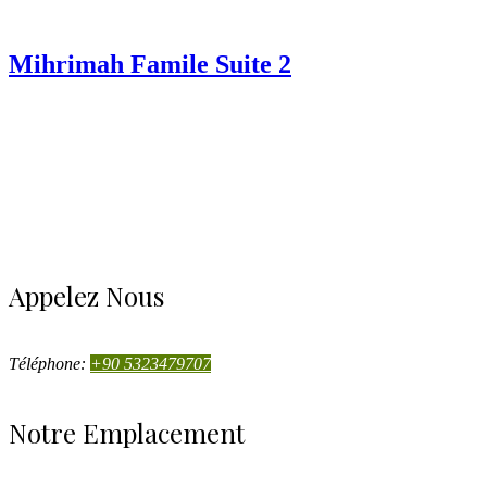
Mihrimah Famile Suite 2
Appelez Nous
Téléphone:
+90 5323479707
Notre Emplacement