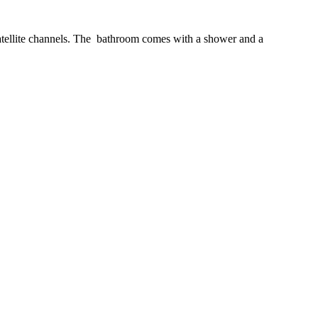
 satellite channels. The bathroom comes with a shower and a