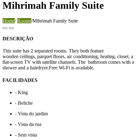
Mihrimah Family Suite
Home
/
Rooms
/
Mihrimah Family Suite
DESCRIÇÃO
This suite has 2 separated rooms. They both feature
wooden ceilings, parquet floors, air conditioning, heating, closet, a
flat-screen TV with satellite channels. The bathroom comes with a
shower and a hairdryer.Free Wi-Fi is available.
FACILIDADES
- King
- Beliche
- Vista do jardim
- Vista da rua
- Sem vista