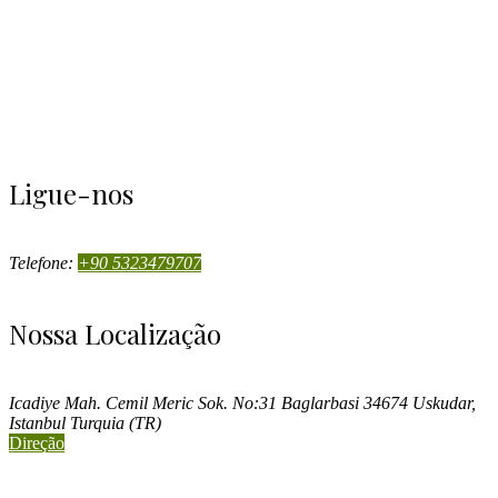
Ligue-nos
Telefone:
+90 5323479707
Nossa Localização
Icadiye Mah. Cemil Meric Sok. No:31 Baglarbasi 34674 Uskudar,
Istanbul Turquia (TR)
Direção